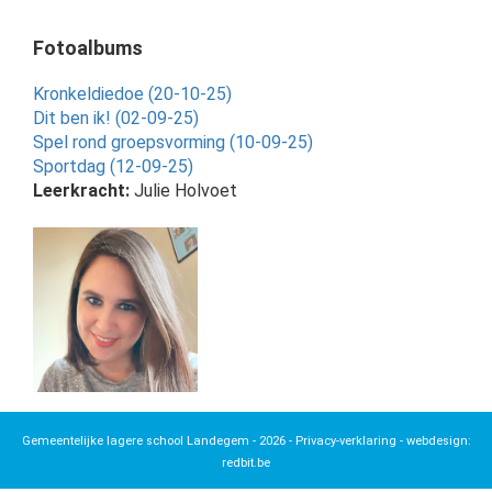
Fotoalbums
Kronkeldiedoe (20-10-25)
Dit ben ik! (02-09-25)
Spel rond groepsvorming (10-09-25)
Sportdag (12-09-25)
Leerkracht:
Julie Holvoet
Gemeentelijke lagere school Landegem - 2026 -
Privacy-verklaring
- webdesign:
redbit.be