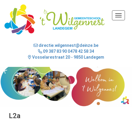
Toggle
directie.wilgennest@deinze.be
09 387 83 90
0478 42 58 34
Vosselarestraat 20 - 9850 Landegem
L2a