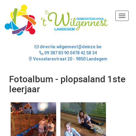
Toggle
directie.wilgennest@deinze.be
09 387 83 90
0478 42 58 34
Vosselarestraat 20 - 9850 Landegem
Fotoalbum - plopsaland 1ste
leerjaar